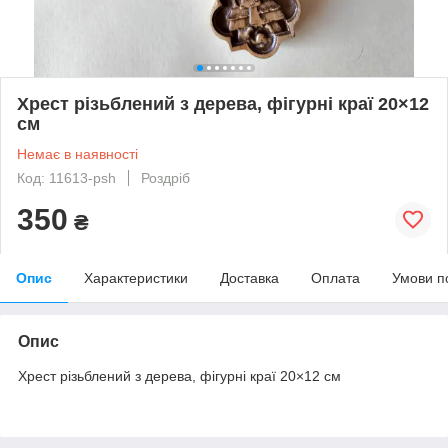
Хрест різьблений з дерева, фігурні краї 20×12
см
Немає в наявності
Код: 11613-psh
Роздріб
350
₴
Опис
Характеристики
Доставка
Оплата
Умови п
Опис
Хрест різьблений з дерева, фігурні краї 20×12 см