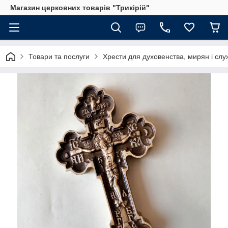
Магазин церковних товарів "Трикірій"
Товари та послуги
Хрести для духовенства, мирян і слу