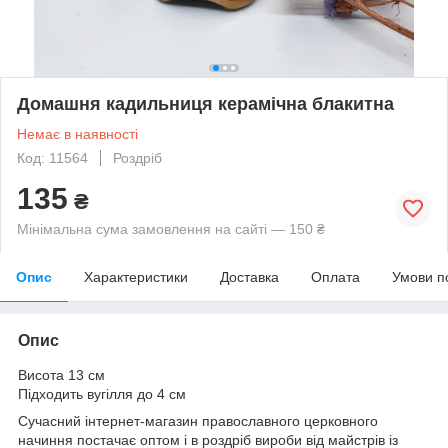
Домашня кадильниця керамічна блакитна
Немає в наявності
Код: 11564
Роздріб
135
₴
Мінімальна сума замовлення на сайті — 150 ₴
Опис
Характеристики
Доставка
Оплата
Умови п
Опис
Висота 13 см
Підходить вугілля до 4 см
Сучасний інтернет-магазин православного церковного
начиння постачає оптом і в роздріб вироби від майстрів із