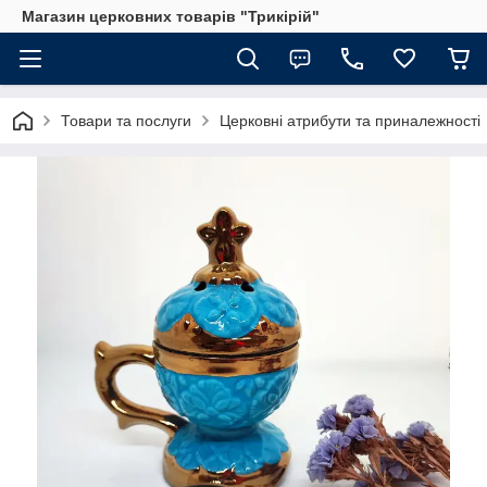
Магазин церковних товарів "Трикірій"
Товари та послуги
Церковні атрибути та приналежності