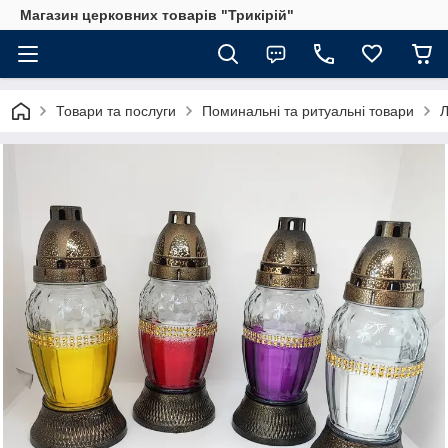
Магазин церковних товарів "Трикірій"
Товари та послуги
Поминальні та ритуальні товари
Л