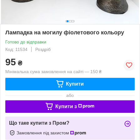
Лампадка на могилу фіолетового кольору
Готово до відправки
Код: 11534
Роздріб
95
₴
Мінімальна сума замовлення на сайті — 150 ₴
Купити
або
Купити з
Що таке купити з Пром?
Замовлення під захистом