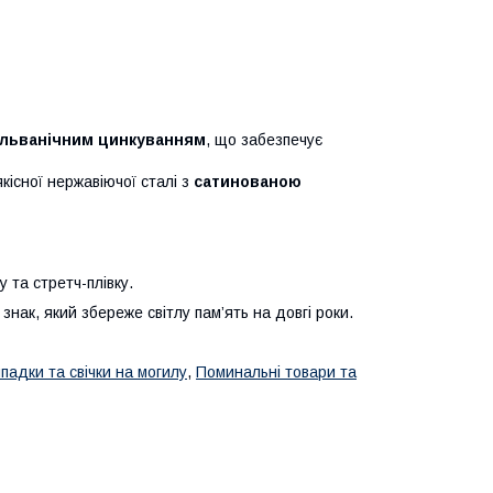
альванічним цинкуванням
, що забезпечує
кісної нержавіючої сталі з
сатинованою
 та стретч-плівку.
знак, який збереже світлу пам’ять на довгі роки.
падки та свічки на могилу
,
Поминальні товари та