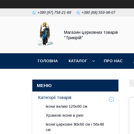
+380 (97) 758-21-69
+380 (68) 559-98-07
Магазин церковних товарів
"Трикірій"
ГОЛОВНА
КАТАЛОГ
ПРО НАС
Категорії товарів
Ікони великі 120х60 см
Храмові ікони в ризі
Ікони церковні 80х60 см і 56х48
см