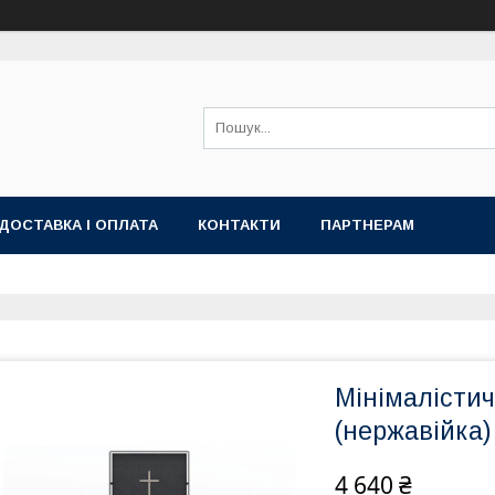
ДОСТАВКА І ОПЛАТА
КОНТАКТИ
ПАРТНЕРАМ
Мінімалісти
(нержавійка)
4 640 ₴