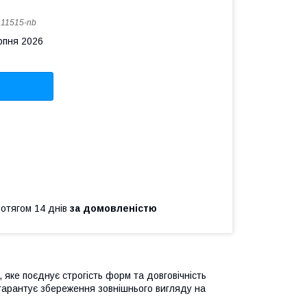
:
11515-nb
рпня 2026
ротягом 14 днів
за домовленістю
 яке поєднує строгість форм та довговічність
 гарантує збереження зовнішнього вигляду на