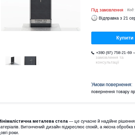
Під замовлення
Код
Відправка з 21 се
Купити
+380 (97) 758-21-69
замовлення та
консультації
повернення товару п
Мінімалістична металева стела
— це сучасне й надійне рішення,
атеріалів. Витончений дизайн підкреслює спокій, а якісна обробка
овгі роки.