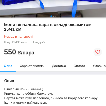
Ікони вінчальна пара в окладі оксамитом
25/41 см
Немає в наявності
Код: 11431-wm
Роздріб
550
₴/пара
Опис
Характеристики
Доставка
Оплата
Умови п
Опис
Вінчальні ікони ( книжка )
Книжка-ікона оббита бархатом.
Бархат може бути червоного, синього та бордового кольору.
Ікони з книжки виймаються.