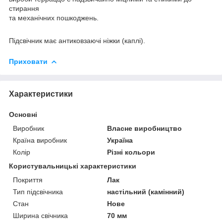
стирання
та механічних пошкоджень.
Підсвічник має антиковзаючі ніжки (каплі).
Приховати
Характеристики
Основні
Виробник
Власне виробництво
Країна виробник
Україна
Колір
Різні кольори
Користувальницькі характеристики
Покриття
Лак
Тип підсвічника
настільний (камінний)
Стан
Нове
Ширина свічника
70 мм