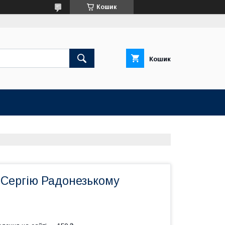
Кошик
Кошик
 Сергію Радонезькому