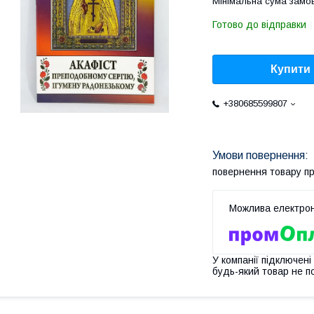
Мінімальна сума замов
Готово до відправки
Купити
+380685599807
повернення товару п
У компанії підключені
будь-який товар не п