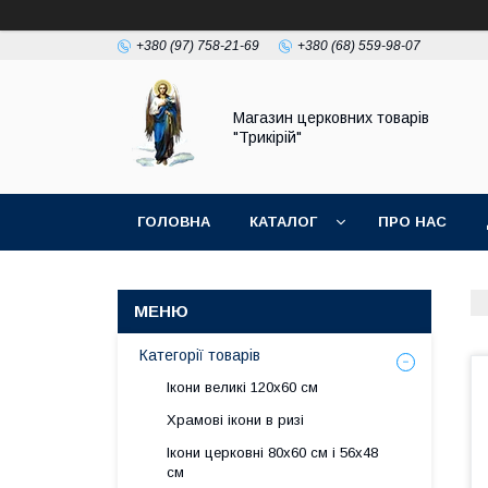
+380 (97) 758-21-69
+380 (68) 559-98-07
Магазин церковних товарів
"Трикірій"
ГОЛОВНА
КАТАЛОГ
ПРО НАС
Категорії товарів
Ікони великі 120х60 см
Храмові ікони в ризі
Ікони церковні 80х60 см і 56х48
см