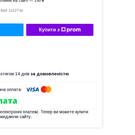
лення на сайті — 150 ₴
Код:
11127-bl
Купити з
ротягом 14 днів
за домовленістю
 електронні платежі. Тепер ви можете купити
окидаючи сайту.