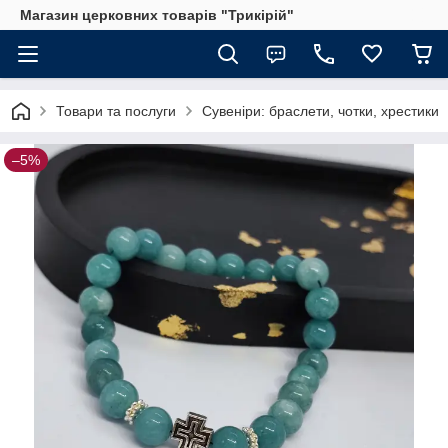
Магазин церковних товарів "Трикірій"
Товари та послуги
Сувеніри: браслети, чотки, хрестики
–5%