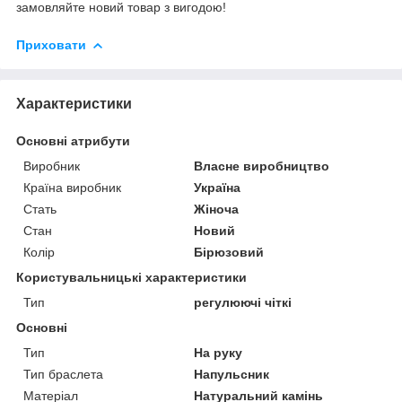
замовляйте новий товар з вигодою!
Приховати
Характеристики
Основні атрибути
Виробник
Власне виробництво
Країна виробник
Україна
Стать
Жіноча
Стан
Новий
Колір
Бірюзовий
Користувальницькі характеристики
Тип
регулюючі чіткі
Основні
Тип
На руку
Тип браслета
Напульсник
Матеріал
Натуральний камінь