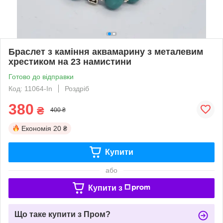
Браслет з каміння аквамарину з металевим
хрестиком на 23 намистини
Готово до відправки
Код: 11064-In
Роздріб
380
₴
400 ₴
Економія
20 ₴
Купити
або
Купити з
Що таке купити з Пром?