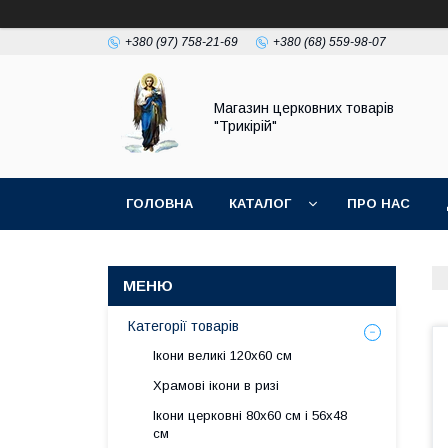
+380 (97) 758-21-69
+380 (68) 559-98-07
Магазин церковних товарів
"Трикірій"
ГОЛОВНА
КАТАЛОГ
ПРО НАС
Категорії товарів
Ікони великі 120х60 см
Храмові ікони в ризі
Ікони церковні 80х60 см і 56х48
см