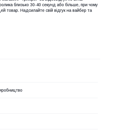
ролика близько 30-40 секунд або більше, при чому
цей товар. Надсилайте свій відгук на вайбер та
иробництво