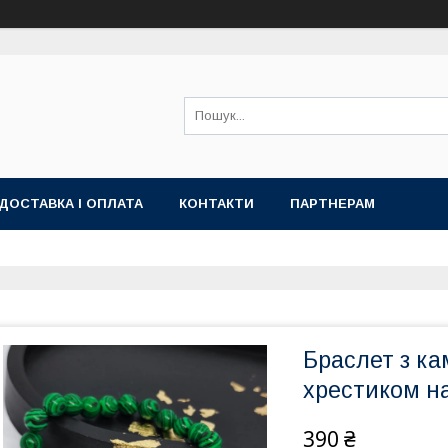
ДОСТАВКА І ОПЛАТА
КОНТАКТИ
ПАРТНЕРАМ
Браслет з ка
хрестиком н
390 ₴