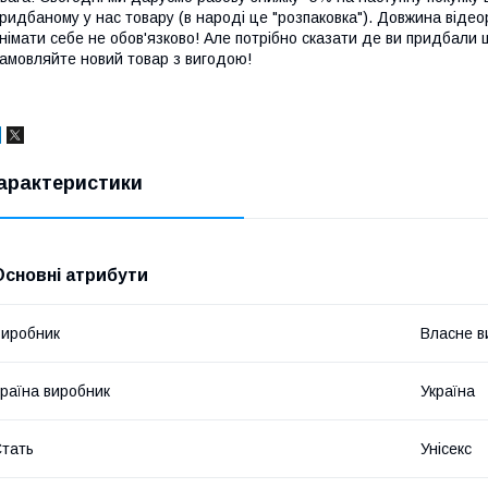
ридбаному у нас товару (в народі це "розпаковка"). Довжина відео
німати себе не обов'язково! Але потрібно сказати де ви придбали 
амовляйте новий товар з вигодою!
арактеристики
Основні атрибути
иробник
Власне в
раїна виробник
Україна
тать
Унісекс