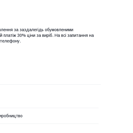
овлення за заздалегідь обумовленими
платіж 30% ціни за виріб.
На всі запитання на
 телефону.
иробництво