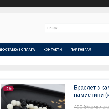
ДОСТАВКА І ОПЛАТА
КОНТАКТИ
ПАРТНЕРАМ
Браслет з кам
–5%
намистини (
490 ₴/комплек