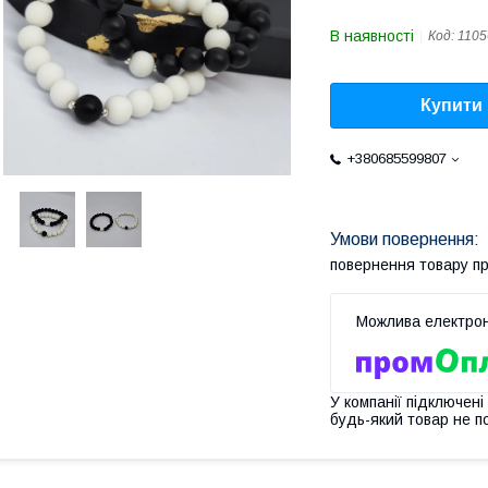
В наявності
Код:
1105
Купити
+380685599807
повернення товару п
У компанії підключені
будь-який товар не п