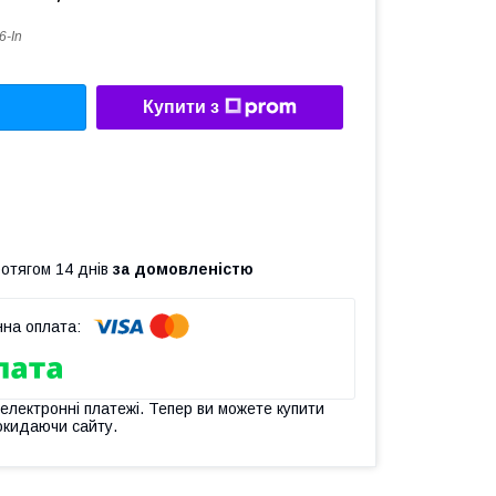
6-In
Купити з
ротягом 14 днів
за домовленістю
 електронні платежі. Тепер ви можете купити
окидаючи сайту.