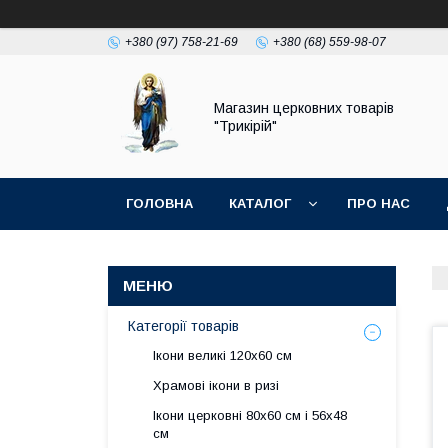
+380 (97) 758-21-69
+380 (68) 559-98-07
Магазин церковних товарів
"Трикірій"
ГОЛОВНА
КАТАЛОГ
ПРО НАС
Категорії товарів
Ікони великі 120х60 см
Храмові ікони в ризі
Ікони церковні 80х60 см і 56х48
см