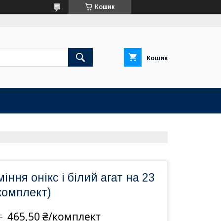
Кошик
Кошик
іння онікс і білий агат на 23
комплект)
465,50 ₴/комплект
т