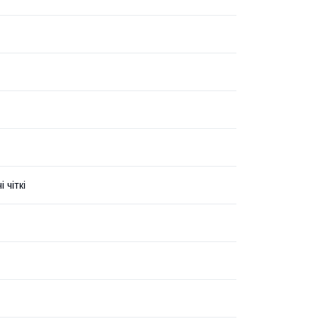
 чіткі