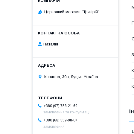
М
Церковний магазин "Трикірій"
П
С
Наталія
З
К
Конякіна, 39а, Луцьк, Україна
К
+380 (97) 758-21-69
І
замовлення та консультації
+380 (68) 559-98-07
замовлення
Ц