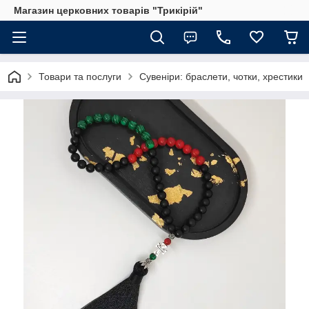
Магазин церковних товарів "Трикірій"
Товари та послуги
Сувеніри: браслети, чотки, хрестики