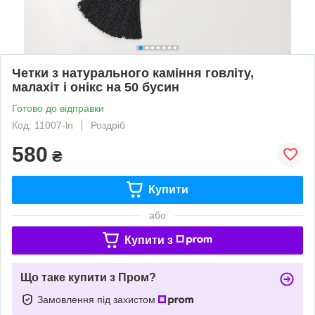
Четки з натурального каміння говліту,
малахіт і онікс на 50 бусин
Готово до відправки
Код: 11007-ln
Роздріб
580
₴
Купити
або
Купити з
Що таке купити з Пром?
Замовлення під захистом