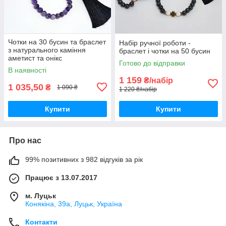
Чотки на 30 бусин та браслет
Набір ручної роботи -
з натурального каміння
браслет і чотки на 50 бусин
аметист та онікс
Готово до відправки
В наявності
1 159
₴/набір
1 035,50
₴
1 090 ₴
1 220 ₴/набір
Купити
Купити
Про нас
99% позитивних з 982 відгуків за рік
Працює з 13.07.2017
м. Луцьк
Конякіна, 39а, Луцьк, Україна
Контакти