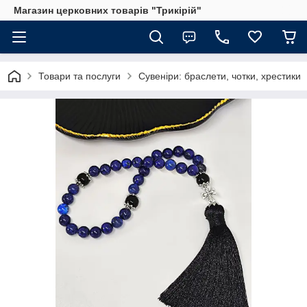
Магазин церковних товарів "Трикірій"
Товари та послуги
Сувеніри: браслети, чотки, хрестики