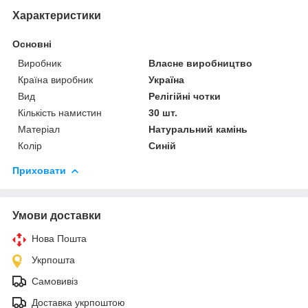
Характеристики
Основні
Виробник
Власне виробництво
Країна виробник
Україна
Вид
Релігійні чотки
Кількість намистин
30 шт.
Матеріал
Натуральний камінь
Колір
Синій
Приховати
Умови доставки
Нова Пошта
Укрпошта
Самовивіз
Доставка укрпоштою