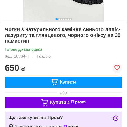
Чотки з натурального каміння синього ляпіс-
лазуриту та глянцевого, чорного оніксу на 30
намистин
Готово до відправки
Код: 10984-ln
Роздріб
650
₴
Купити
або
Купити з
Що таке купити з Пром?
Замовлення під захистом