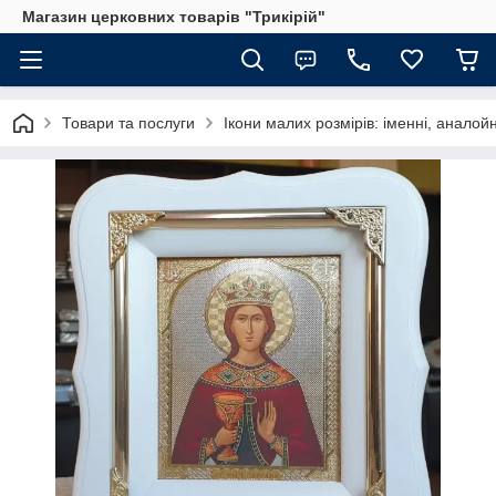
Магазин церковних товарів "Трикірій"
Товари та послуги
Ікони малих розмірів: іменні, аналойн