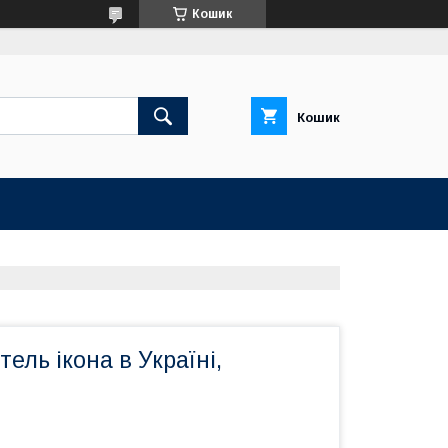
Кошик
Кошик
ель ікона в Україні,