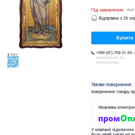
Під замовлення
Код
Відправка з 26 се
Купити
+380 (97) 758-21-69
замовлення та
консультації
повернення товару п
У компанії підключені
будь-який товар не п