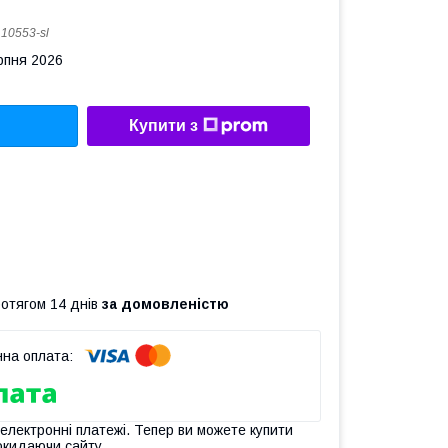
:
10553-sl
рпня 2026
Купити з
ротягом 14 днів
за домовленістю
 електронні платежі. Тепер ви можете купити
окидаючи сайту.