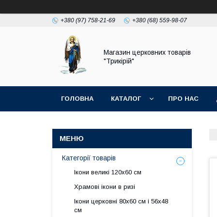
+380 (97) 758-21-69
+380 (68) 559-98-07
Магазин церковних товарів
"Трикірій"
ГОЛОВНА
КАТАЛОГ
ПРО НАС
Категорії товарів
Ікони великі 120х60 см
Храмові ікони в ризі
Ікони церковні 80х60 см і 56х48
см