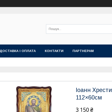
ДОСТАВКА І ОПЛАТА
КОНТАКТИ
ПАРТНЕРАМ
Іоанн Хрестит
112×60см
3 150 ₴