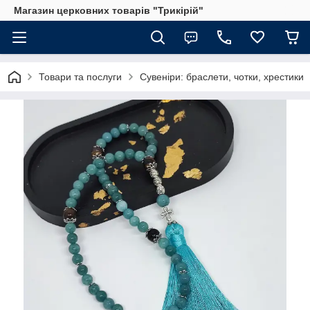
Магазин церковних товарів "Трикірій"
Товари та послуги
Сувеніри: браслети, чотки, хрестики