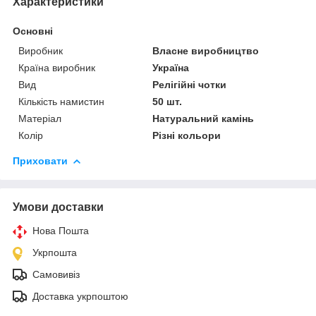
Характеристики
Основні
Виробник
Власне виробництво
Країна виробник
Україна
Вид
Релігійні чотки
Кількість намистин
50 шт.
Матеріал
Натуральний камінь
Колір
Різні кольори
Приховати
Умови доставки
Нова Пошта
Укрпошта
Самовивіз
Доставка укрпоштою