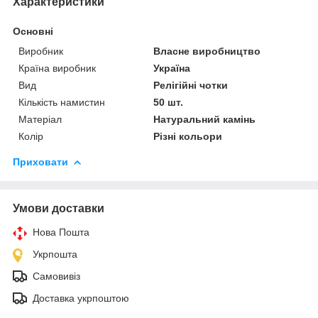
Характеристики
Основні
Виробник
Власне виробництво
Країна виробник
Україна
Вид
Релігійні чотки
Кількість намистин
50 шт.
Матеріал
Натуральний камінь
Колір
Різні кольори
Приховати
Умови доставки
Нова Пошта
Укрпошта
Самовивіз
Доставка укрпоштою