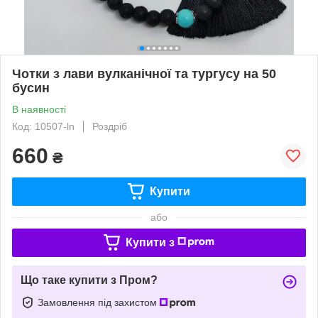
Чотки з лави вулканічної та тургусу на 50
бусин
В наявності
Код: 10507-ln
Роздріб
660
₴
Купити
або
Купити з
Що таке купити з Пром?
Замовлення під захистом