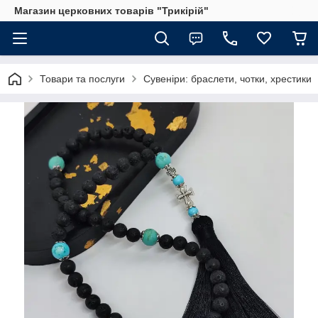
Магазин церковних товарів "Трикірій"
Товари та послуги
Сувеніри: браслети, чотки, хрестики