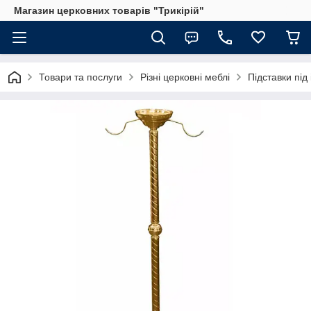
Магазин церковних товарів "Трикірій"
Товари та послуги
Різні церковні меблі
Підставки під