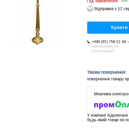
Під замовлення
Код
Відправка з 12 се
Купити
+380 (97) 758-21-69
замовлення та
консультації
повернення товару п
У компанії підключені
будь-який товар не п