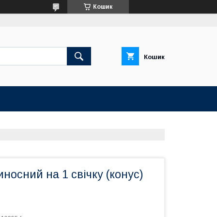
Кошик
Кошик
иносний на 1 свічку (конус)