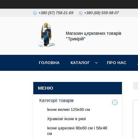
+380 (97) 758-21-69
+380 (68) 559-98-07
Магазин церковних товарів
"Трикірій"
ГОЛОВНА
КАТАЛОГ
ПРО НАС
Категорії товарів
Ікони великі 120х60 см
Храмові ікони в ризі
Ікони церковні 80х60 см і 56х48
см