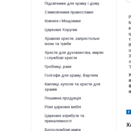
Підсвічники для храму і дому
Семисвічники православні
Р
Ковчеги і Мощовики
М
в
Церковні Хоругви
ц
Храмові хрести, запрестольні
т
ікони та тумби
В
о
Хрести для духовенства, мирян
З
і службові хрести
з
Гробниці, раки
Т
У
Голгофи для храму, Вертепи
п
Каплиці, куполи та хрести для
б
храмів
п
Пошивна продукція
Різні церковні меблі
Церковні атрибути та
приналежності
Х
Богослужбові книги