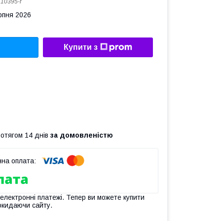
:
10395-f
рпня 2026
Купити з
ротягом 14 днів
за домовленістю
 електронні платежі. Тепер ви можете купити
окидаючи сайту.