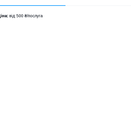
іна:
від 500 ₴/послуга