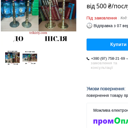
від
500 ₴/посл
Під замовлення
Код
Відправка з 07 в
Купити
+380 (97) 758-21-69
замовлення та
консультації
повернення товару п