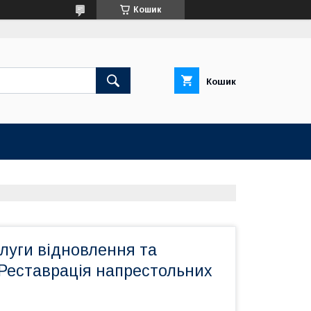
Кошик
Кошик
луги відновлення та
 Реставрація напрестольних