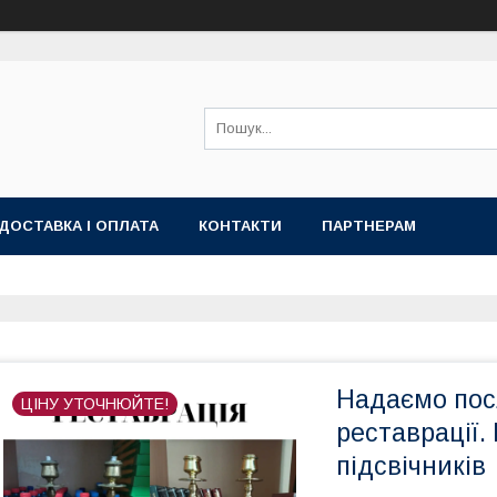
ДОСТАВКА І ОПЛАТА
КОНТАКТИ
ПАРТНЕРАМ
Надаємо пос
ЦІНУ УТОЧНЮЙТЕ!
реставрації.
підсвічників