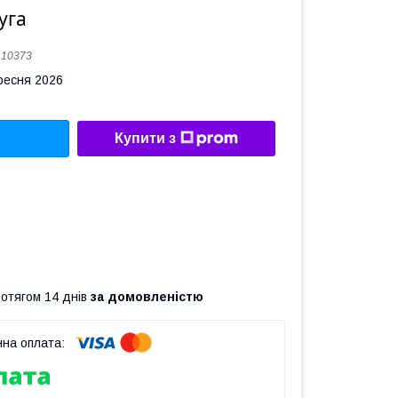
уга
:
10373
ересня 2026
Купити з
ротягом 14 днів
за домовленістю