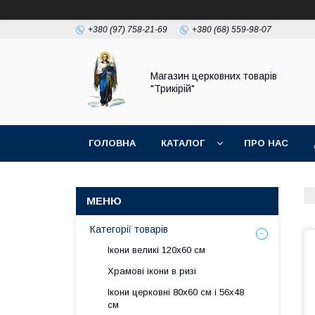
+380 (97) 758-21-69
+380 (68) 559-98-07
Магазин церковних товарів
"Трикірій"
ГОЛОВНА
КАТАЛОГ
ПРО НАС
Категорії товарів
Ікони великі 120х60 см
Храмові ікони в ризі
Ікони церковні 80х60 см і 56х48
см