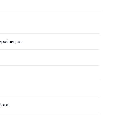
иробництво
бота