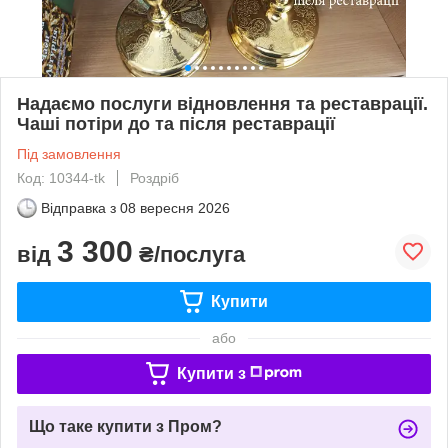
Надаємо послуги відновлення та реставрації.
Чаші потіри до та після реставрації
Під замовлення
Код: 10344-tk
Роздріб
Відправка з
08 вересня 2026
3 300
від
₴/послуга
Купити
або
Купити з
Що таке купити з Пром?