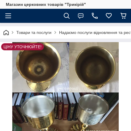
Магазин церковних товарів "Трикірій"
Товари та послуги
Надаємо послуги відновлення та рес
ЦІНУ УТОЧНЮЙТЕ!