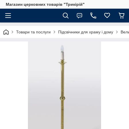
Магазин церковних товарів "Трикірій"
Товари та послуги
Підсвічники для храму і дому
Вели