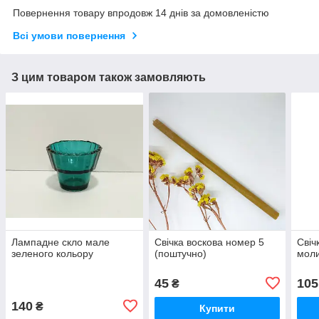
Повернення товару впродовж 14 днів за домовленістю
Всі умови повернення
З цим товаром також замовляють
Лампадне скло мале
Свічка воскова номер 5
Свіч
зеленого кольору
(поштучно)
мол
45
105
₴
140
₴
Купити