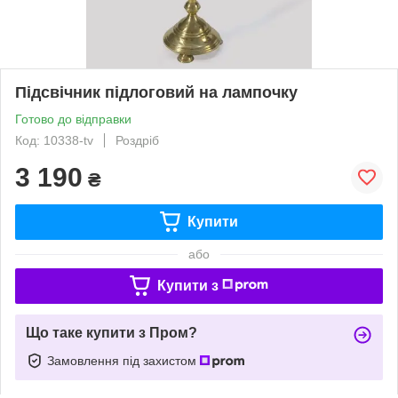
Підсвічник підлоговий на лампочку
Готово до відправки
Код: 10338-tv
Роздріб
3 190
₴
Купити
або
Купити з
Що таке купити з Пром?
Замовлення під захистом