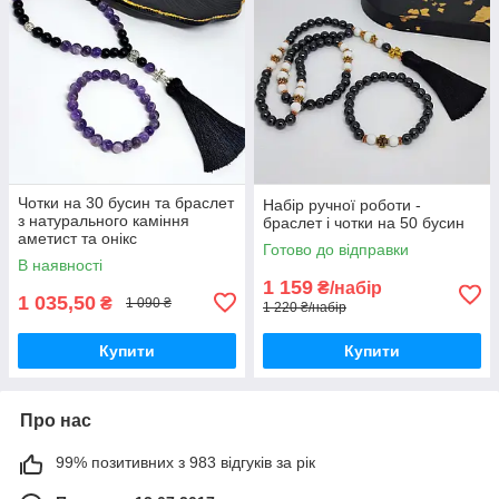
Чотки на 30 бусин та браслет
Набір ручної роботи -
з натурального каміння
браслет і чотки на 50 бусин
аметист та онікс
Готово до відправки
В наявності
1 159
₴/набір
1 035,50
₴
1 090 ₴
1 220 ₴/набір
Купити
Купити
Про нас
99% позитивних з 983 відгуків за рік