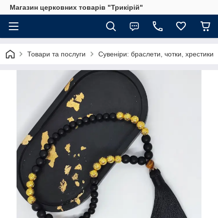
Магазин церковних товарів "Трикірій"
Товари та послуги
Сувеніри: браслети, чотки, хрестики