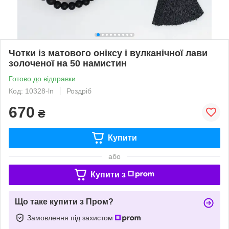
Чотки із матового оніксу і вулканічної лави
золоченої на 50 намистин
Готово до відправки
Код: 10328-ln
Роздріб
670
₴
Купити
або
Купити з
Що таке купити з Пром?
Замовлення під захистом