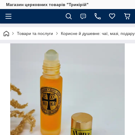
Магазин церковних товарів "Трикірій"
Товари та послуги
Корисне й душевне: чаї, мазі, подар