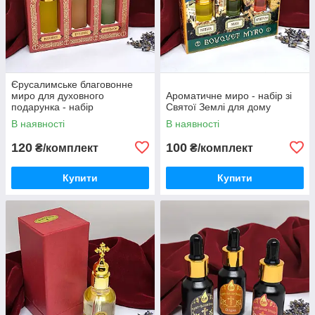
Єрусалимське благовонне
миро для духовного
Ароматичне миро - набір зі
подарунка - набір
Святої Землі для дому
В наявності
В наявності
120
100
₴/комплект
₴/комплект
Купити
Купити