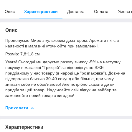
Опис
Характеристики
Доставка
Оплата
Умови 
Опис
Пропонуємо Миро з кульковим дозатором. Аромати які є в
наявності в магазині уточнюйте при замовленні.
Розмір: 7,8*1,8 см
Увага! Сьогодні ми даруємо разову знижку -5% на наступну
покупку в магазині "Трикірій" за відеовідгук по ВЖЕ
придбаному у нас товару (в народі це "розпаковка"). Довжина
відеоролика близько 30-40 секунд або більше, при чому
знімати себе не обов'язково! Але потрібно сказати де ви
придбали цей товар. Надсилайте свій відгук на вайбер та
замовляйте новий товар з вигодою!
Приховати
Характеристики