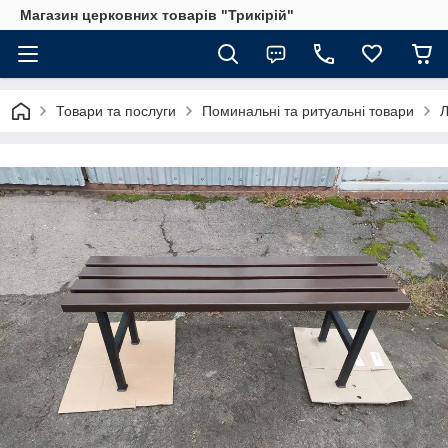
Магазин церковних товарів "Трикірій"
Товари та послуги
Поминальні та ритуальні товари
Л