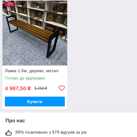
–5%
Лавка 1.6м, дерево, метал
Готово до відправки
4 987,50
₴
5 250 ₴
Купити
Про нас
99% позитивних з 979 відгуків за рік