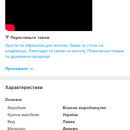
🔻
Перегляньте також
:
Хрести та обрешітки для могили
,
Лавки та столи на
кладовище
,
Лампадки та свічки на могилу
,
Поминальні товари
та друкована продукція
Приховати
Характеристики
Основні
Виробник
Власне виробництво
Країна виробник
Україна
Вид
Лавка
Матеріал
Дерево