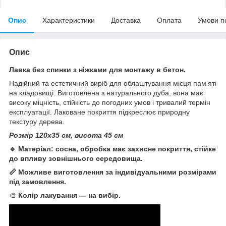
Опис
Характеристики
Доставка
Оплата
Умови п
Опис
Лавка без спинки з ніжками для монтажу в бетон.
Надійний та естетичний виріб для облаштування місця пам’яті
на кладовищі. Виготовлена з натурального дуба, вона має
високу міцність, стійкість до погодних умов і тривалий термін
експлуатації. Лаковане покриття підкреслює природну
текстуру дерева.
Розмір 120х35 см, висота 45 см
🔹 Матеріал: сосна, обробка має захисне покриття, стійке
до впливу зовнішнього середовища.
📏 Можливе виготовлення за індивідуальними розмірами
під замовлення.
🎨
Колір лакування — на вибір.