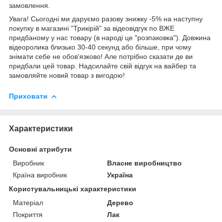
замовлення.
Увага! Сьогодні ми даруємо разову знижку -5% на наступну
покупку в магазині "Трикірій" за відеовідгук по ВЖЕ
придбаному у нас товару (в народі це "розпаковка"). Довжина
відеоролика близько 30-40 секунд або більше, при чому
знімати себе не обов'язково! Але потрібно сказати де ви
придбали цей товар. Надсилайте свій відгук на вайбер та
замовляйте новий товар з вигодою!
Приховати
Характеристики
Основні атрибути
Виробник
Власне виробництво
Країна виробник
Україна
Користувальницькі характеристики
Матеріал
Дерево
Покриття
Лак