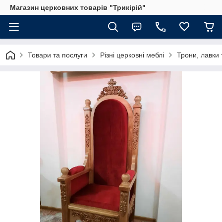
Магазин церковних товарів "Трикірій"
Товари та послуги
Різні церковні меблі
Трони, лавки т