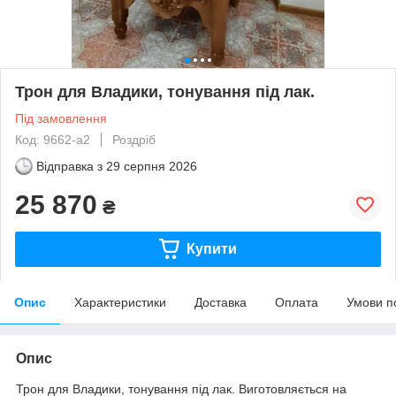
Трон для Владики, тонування під лак.
Під замовлення
Код: 9662-a2
Роздріб
Відправка з
29 серпня 2026
25 870
₴
Купити
Опис
Характеристики
Доставка
Оплата
Умови п
Опис
Трон для Владики, тонування під лак.
Виготовляється на