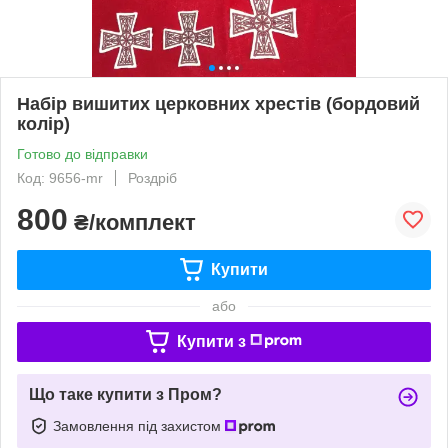
Набір вишитих церковних хрестів (бордовий
колір)
Готово до відправки
Код: 9656-mr
Роздріб
800
₴/комплект
Купити
або
Купити з
Що таке купити з Пром?
Замовлення під захистом