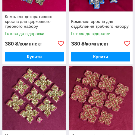
Комплект декоративних
хрестів для церковного
Комплект хрестів для
требного набору
оздоблення требного набору
Готово до відправки
Готово до відправки
380
380
₴/комплект
₴/комплект
Купити
Купити