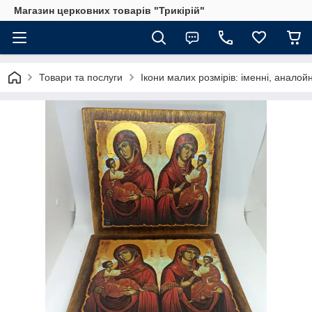
Магазин церковних товарів "Трикірій"
Товари та послуги
Ікони малих розмірів: іменні, аналойн