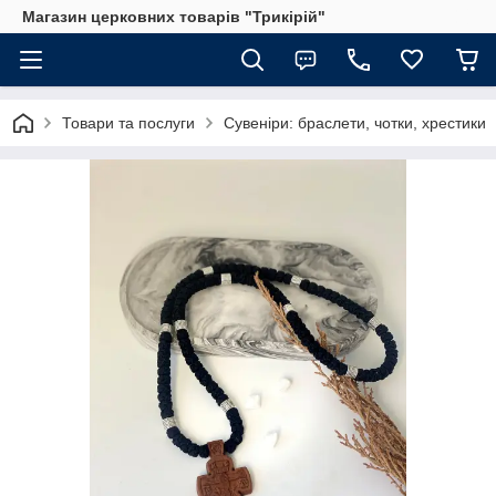
Магазин церковних товарів "Трикірій"
Товари та послуги
Сувеніри: браслети, чотки, хрестики