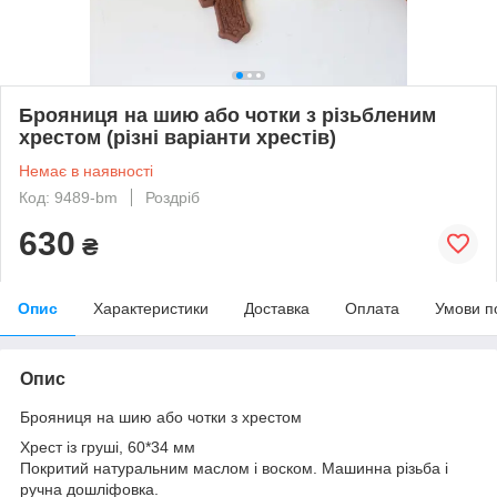
Брояниця на шию або чотки з різьбленим
хрестом (різні варіанти хрестів)
Немає в наявності
Код: 9489-bm
Роздріб
630
₴
Опис
Характеристики
Доставка
Оплата
Умови п
Опис
Брояниця на шию або чотки з хрестом
Хрест із груші, 60*34 мм
Покритий натуральним маслом і воском. Машинна різьба і
ручна дошліфовка.