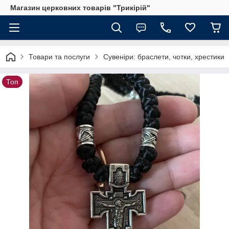
Магазин церковних товарів "Трикірій"
Товари та послуги
Сувеніри: браслети, чотки, хрестики
Топ