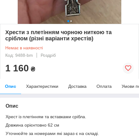
Хрести з плетінням чорною ниткою та
сріблом (різні варіанти хрестів)
Немає в наявності
Код: 9488-bm
Роздріб
1 160
₴
Опис
Характеристики
Доставка
Оплата
Умови п
Опис
Хрест із плетінням та вставками срібла.
Довжина орієнтовно 62 см
Уточнюйте за номерами які зараз є на складі.