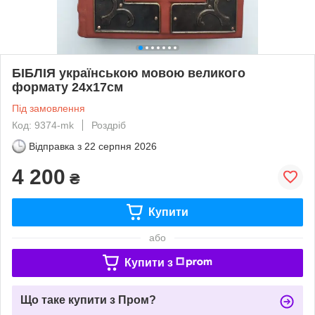
БІБЛІЯ українською мовою великого
формату 24x17см
Під замовлення
Код: 9374-mk
Роздріб
Відправка з
22 серпня 2026
4 200
₴
Купити
або
Купити з
Що таке купити з Пром?