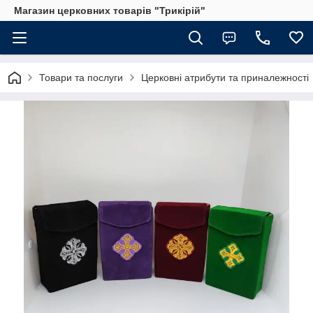
Магазин церковних товарів "Трикірій"
Товари та послуги
Церковні атрибути та приналежності