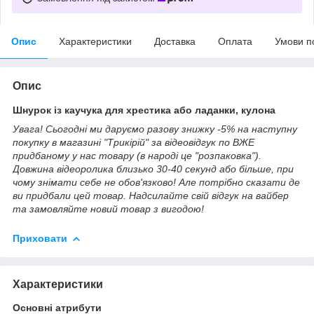
Опис
Характеристики
Доставка
Оплата
Умови п
Опис
Шнурок із каучука для хрестика або ладанки, кулона
Увага! Сьогодні ми даруємо разову знижку -5% на наступну
покупку в магазині "Трикірій" за відеовідгук по ВЖЕ
придбаному у нас товару (в народі це "розпаковка").
Довжина відеоролика близько 30-40 секунд або більше, при
чому знімати себе не обов'язково! Але потрібно сказати де
ви придбали цей товар. Надсилайте свій відгук на вайбер
та замовляйте новий товар з вигодою!
Приховати
Характеристики
Основні атрибути