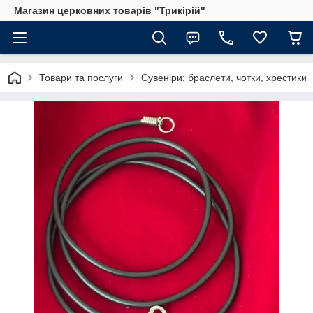
Магазин церковних товарів "Трикірій"
Товари та послуги
Сувеніри: браслети, чотки, хрестики