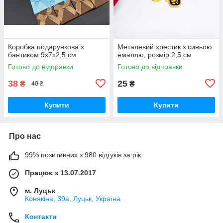
Коробка подарункова з
Металевий хрестик з синьою
бантиком 9х7х2,5 см
емаллю, розмір 2,5 см
Готово до відправки
Готово до відправки
38
25
₴
₴
40 ₴
Купити
Купити
Про нас
99% позитивних з 980 відгуків за рік
Працює з 13.07.2017
м. Луцьк
Конякіна, 39а, Луцьк, Україна
Контакти