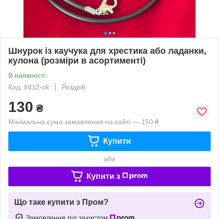
Шнурок із каучука для хрестика або ладанки,
кулона (розміри в асортименті)
В наявності
Код: 8412-ok
Роздріб
130
₴
Мінімальна сума замовлення на сайті — 150 ₴
Купити
або
Купити з
Що таке купити з Пром?
Замовлення під захистом