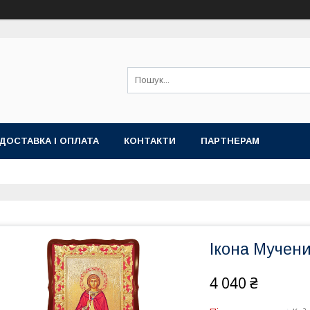
ДОСТАВКА І ОПЛАТА
КОНТАКТИ
ПАРТНЕРАМ
Ікона Мучен
4 040 ₴