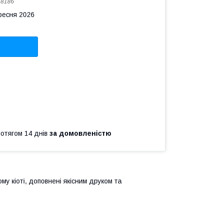
:
8186
ересня 2026
ротягом 14 днів
за домовленістю
му кіоті, доповнені якісним друком та