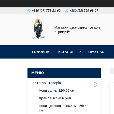
+380 (97) 758-21-69
+380 (68) 559-98-07
Магазин церковних товарів
"Трикірій"
ГОЛОВНА
КАТАЛОГ
ПРО НАС
Категорії товарів
Ікони великі 120х60 см
Храмові ікони в ризі
Ікони церковні 80х60 см і 56х48
см