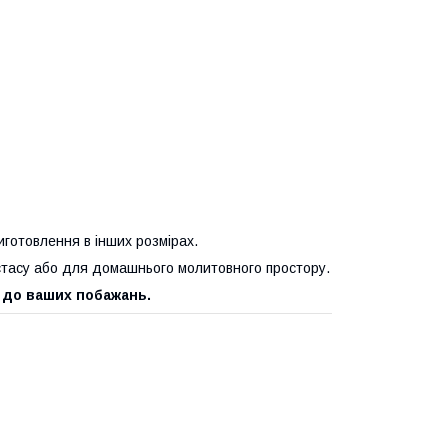
иготовлення в інших розмірах.
стасу або для домашнього молитовного простору.
 до ваших побажань.