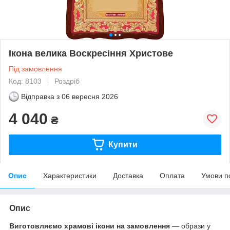
Ікона велика Воскресіння Христове
Під замовлення
Код: 8103
Роздріб
Відправка з
06 вересня 2026
4 040
₴
Купити
Опис
Характеристики
Доставка
Оплата
Умови п
Опис
Виготовляємо храмові ікони на замовлення
— образи у