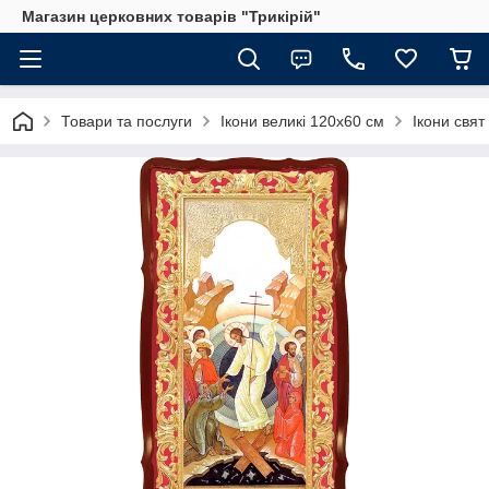
Магазин церковних товарів "Трикірій"
Товари та послуги
Ікони великі 120х60 см
Ікони свят