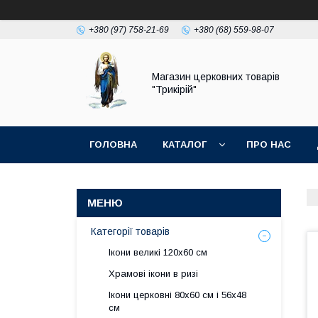
+380 (97) 758-21-69
+380 (68) 559-98-07
Магазин церковних товарів
"Трикірій"
ГОЛОВНА
КАТАЛОГ
ПРО НАС
Категорії товарів
Ікони великі 120х60 см
Храмові ікони в ризі
Ікони церковні 80х60 см і 56х48
см