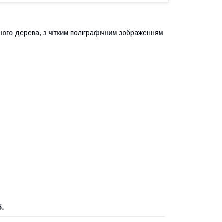
ьного дерева, з чітким поліграфічним зображенням
б.