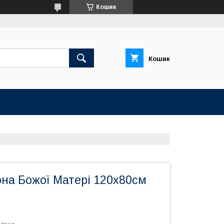
Кошик
Кошик
она Божої Матері 120х80см