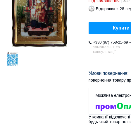
Під замовлення
Код
Відправка з 28 се
Купити
+380 (97) 758-21-69
замовлення та
консультації
повернення товару п
У компанії підключені
будь-який товар не п