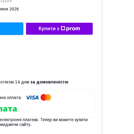
:
7213-v
рпня 2026
Купити з
ротягом 14 днів
за домовленістю
 електронні платежі. Тепер ви можете купити
окидаючи сайту.