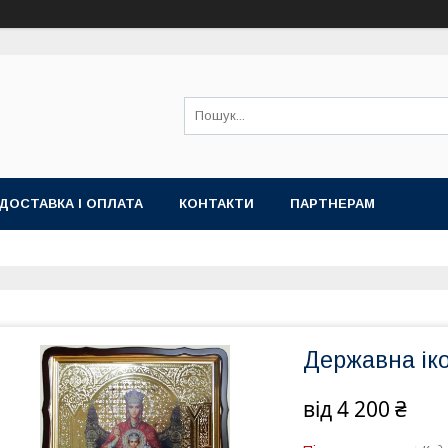
ДОСТАВКА І ОПЛАТА
КОНТАКТИ
ПАРТНЕРАМ
Державна ік
від
4 200 ₴