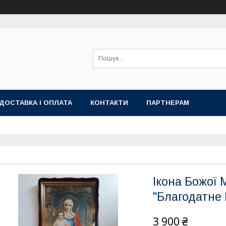
ДОСТАВКА І ОПЛАТА
КОНТАКТИ
ПАРТНЕРАМ
Ікона Божої 
"Благодатне
3 900 ₴