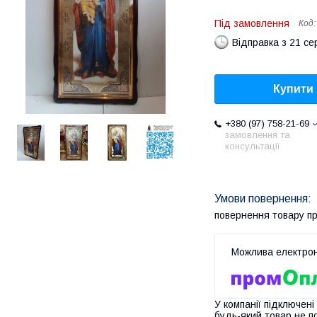
Під замовлення
Код
Відправка з 21 се
Купити
+380 (97) 758-21-69
замовлення та
консультації
повернення товару п
У компанії підключені
будь-який товар не п