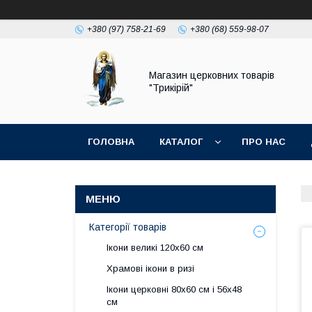
+380 (97) 758-21-69
+380 (68) 559-98-07
Магазин церковних товарів
"Трикірій"
ГОЛОВНА
КАТАЛОГ
ПРО НАС
Категорії товарів
Ікони великі 120х60 см
Храмові ікони в ризі
Ікони церковні 80х60 см і 56х48
см