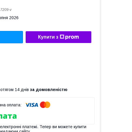
:
7209-v
рпня 2026
Купити з
ротягом 14 днів
за домовленістю
 електронні платежі. Тепер ви можете купити
окидаючи сайту.