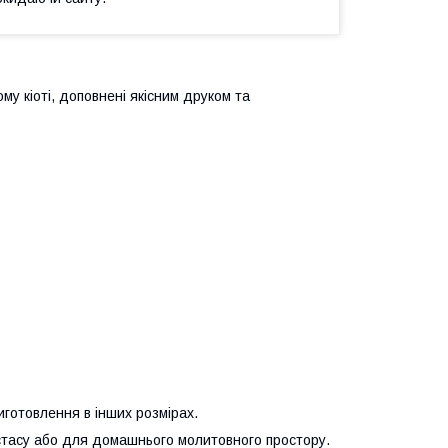
му кіоті, доповнені якісним друком та
иготовлення в інших розмірах.
стасу або для домашнього молитовного простору.