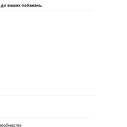
 до ваших побажань.
иробництво