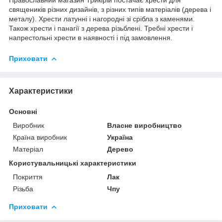
священиків різних дизайнів, з різних типів матеріалів (дерева і
металу). Хрести латунні і нагородні зі срібла з каменями.
Також хрести і панагії з дерева різьблені. Требні хрести і
напрестольні хрести в наявності і під замовлення.
Приховати
Характеристики
Основні
Виробник
Власне виробництво
Країна виробник
Україна
Матеріал
Дерево
Користувальницькі характеристики
Покриття
Лак
Різьба
Чпу
Приховати