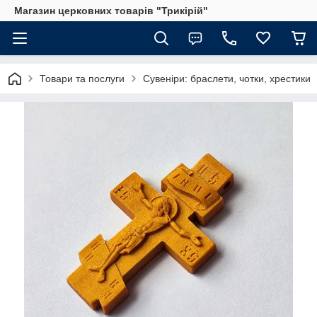
Магазин церковних товарів "Трикірій"
Товари та послуги
Сувеніри: браслети, чотки, хрестики