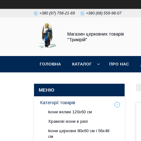
+380 (97) 758-21-69
+380 (68) 559-98-07
Магазин церковних товарів
"Трикірій"
ГОЛОВНА
КАТАЛОГ
ПРО НАС
Категорії товарів
Ікони великі 120х60 см
Храмові ікони в ризі
Ікони церковні 80х60 см і 56х48
см