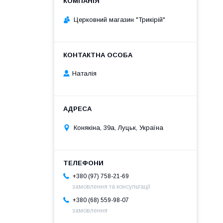
Церковний магазин "Трикірій"
Наталія
Конякіна, 39а, Луцьк, Україна
+380 (97) 758-21-69
замовлення та консультації
+380 (68) 559-98-07
замовлення