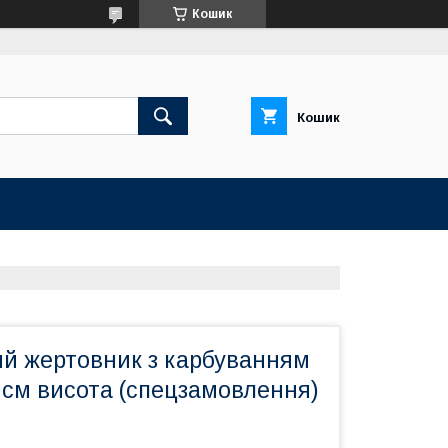
Кошик
Кошик
й жертовник з карбуванням
5 см висота (спецзамовлення)