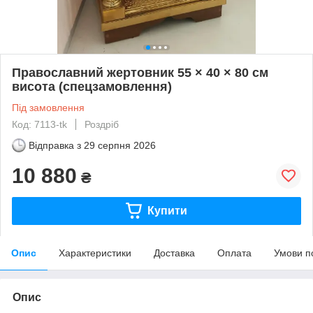
Православний жертовник 55 × 40 × 80 см
висота (спецзамовлення)
Під замовлення
Код: 7113-tk
Роздріб
Відправка з
29 серпня 2026
10 880
₴
Купити
Опис
Характеристики
Доставка
Оплата
Умови п
Опис