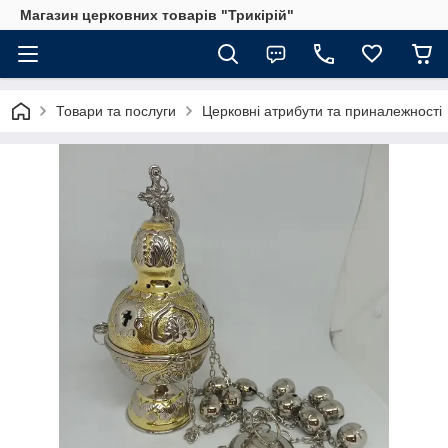
Магазин церковних товарів "Трикірій"
Товари та послуги
Церковні атрибути та приналежності