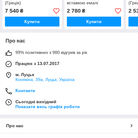
(Греція)
вставкою емалі
(Гре
7 540
2 780
2 5
₴
₴
Купити
Купити
Про нас
99% позитивних з 980 відгуків за рік
Працює з 13.07.2017
м. Луцьк
Конякіна, 39а, Луцьк, Україна
Контакти
Сьогодні вихідний
Показати весь графік роботи
Про нас