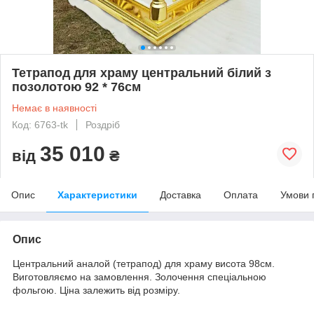
Тетрапод для храму центральний білий з
позолотою 92 * 76см
Немає в наявності
Код: 6763-tk
Роздріб
35 010
від
₴
Опис
Характеристики
Доставка
Оплата
Умови 
Опис
Центральний аналой (тетрапод) для храму висота 98см.
Виготовляємо на замовлення. Золочення спеціальною
фольгою. Ціна залежить від розміру.