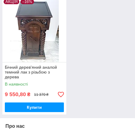
АКЦІЯ
–16%
Бічний дерев'яний аналой
темний лак з різьбою з
дерева
В наявності
9 550,80
₴
11 370 ₴
Купити
Про нас