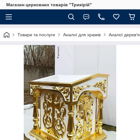
Магазин церковних товарів "Трикірій"
Товари та послуги
Аналої для храмів
Аналої дерев'я