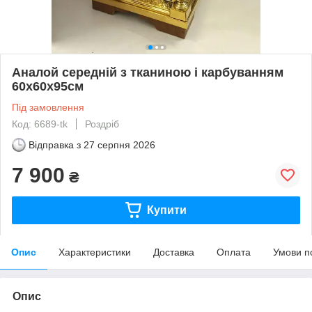
Аналой середній з тканиною і карбуванням
60х60х95см
Під замовлення
Код: 6689-tk
Роздріб
Відправка з
27 серпня 2026
7 900
₴
Купити
Опис
Характеристики
Доставка
Оплата
Умови п
Опис