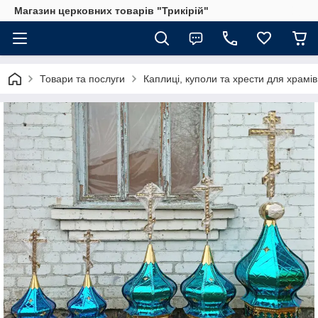
Магазин церковних товарів "Трикірій"
Товари та послуги
Каплиці, куполи та хрести для храмів