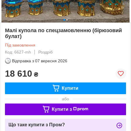
Малі купола по спецзамовленню (бірюзовий
булат)
Під замовлення
Код: 6627-mh
Роздріб
Відправка з
07 вересня 2026
18 610
₴
Купити
або
Купити з
Що таке купити з Пром?