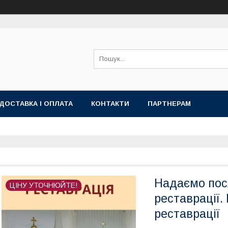
ДОСТАВКА І ОПЛАТА
КОНТАКТИ
ПАРТНЕРАМ
Надаємо пос
ЦІНУ УТОЧНЮЙТЕ!
реставрації.
реставрації