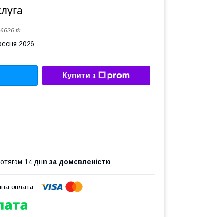
слуга
:
6626-tk
ересня 2026
Купити з
ротягом 14 днів
за домовленістю