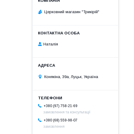
Церковний магазин "Трикірій"
Наталія
Конякіна, 39а, Луцьк, Україна
+380 (97) 758-21-69
замовлення та консультації
+380 (68) 559-98-07
замовлення