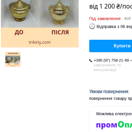
від
1 200 ₴/по
Під замовлення
Код
Відправка з 06 в
Купити
+380 (97) 758-21-69
замовлення та
консультації
повернення товару п