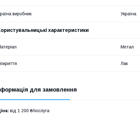
раїна виробник
Україна
Користувальницькі характеристики
атеріал
Метал
окриття
Лак
нформація для замовлення
іна:
від 1 200 ₴/послуга