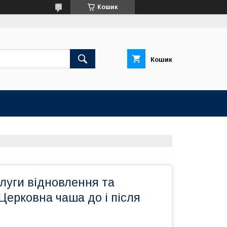
Кошик
Кошик
луги відновлення та
 Церковна чаша до і після