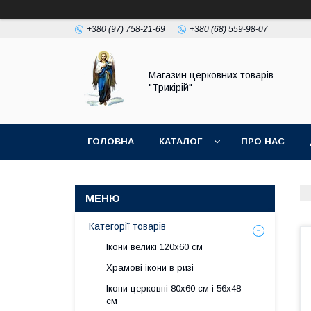
+380 (97) 758-21-69
+380 (68) 559-98-07
Магазин церковних товарів
"Трикірій"
ГОЛОВНА
КАТАЛОГ
ПРО НАС
Категорії товарів
Ікони великі 120х60 см
Храмові ікони в ризі
Ікони церковні 80х60 см і 56х48
см