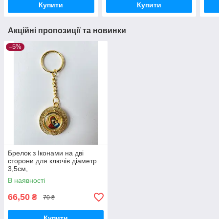
Купити
Купити
Акційні пропозиції та новинки
–5%
Брелок з Іконами на дві
сторони для ключів діаметр
3,5см,
В наявності
66,50
₴
70 ₴
Купити