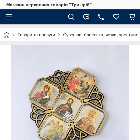
Магазин церковних товарів "Трикірій"
Товари та послуги
Сувеніри: браслети, чотки, хрестики