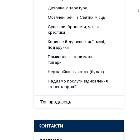
Духовна література
Ц
Освячені речі із Святих місць
Сувеніри: браслети, чотки,
хрестики
Корисне й душевне: чаї, мазі,
подарунки
Поминальні та ритуальні
товари
Нержавійка в листах (булат)
Надаємо послуги відновлення
та реставрації
Топ продавець
КОНТАКТИ