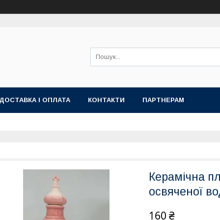
ДОСТАВКА І ОПЛАТА
КОНТАКТИ
ПАРТНЕРАМ
Керамічна п
освяченої во
160 ₴