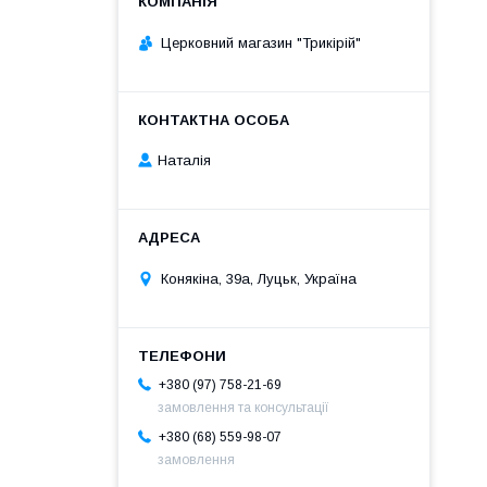
Церковний магазин "Трикірій"
Наталія
Конякіна, 39а, Луцьк, Україна
+380 (97) 758-21-69
замовлення та консультації
+380 (68) 559-98-07
замовлення