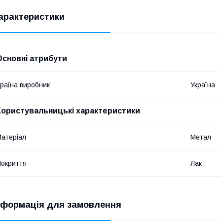
арактеристики
Основні атрибути
раїна виробник
Україна
Користувальницькі характеристики
атеріал
Метал
окриття
Лак
нформація для замовлення