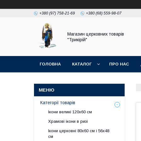
+380 (97) 758-21-69
+380 (68) 559-98-07
Магазин церковних товарів
"Трикірій"
ГОЛОВНА
КАТАЛОГ
ПРО НАС
Категорії товарів
Ікони великі 120х60 см
Храмові ікони в ризі
Ікони церковні 80х60 см і 56х48
см