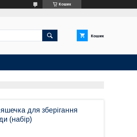
Кошик
Кошик
ляшечка для зберігання
ди (набір)