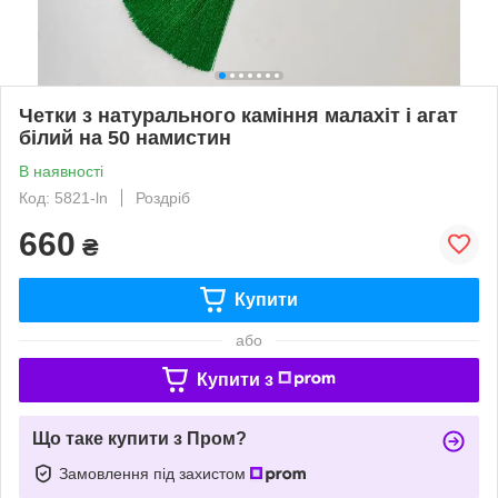
Четки з натурального каміння малахіт і агат
білий на 50 намистин
В наявності
Код: 5821-ln
Роздріб
660
₴
Купити
або
Купити з
Що таке купити з Пром?
Замовлення під захистом