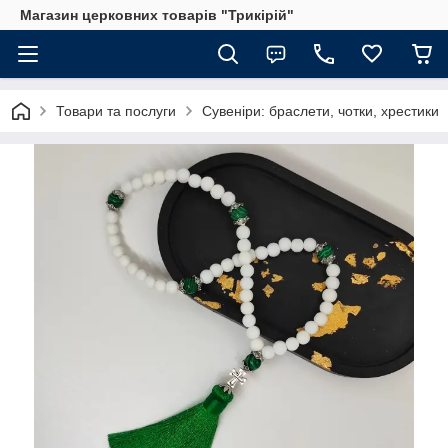
Магазин церковних товарів "Трикірій"
Товари та послуги
Сувеніри: браслети, чотки, хрестики