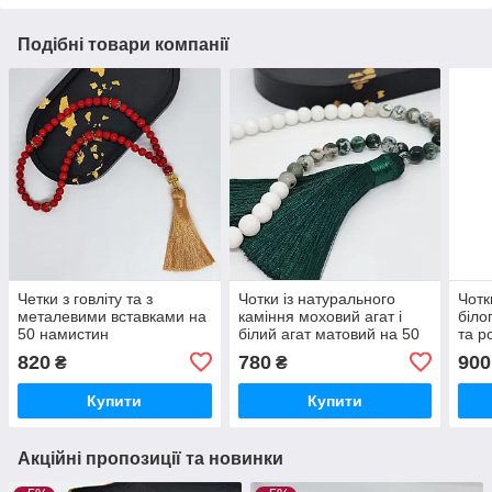
Подібні товари компанії
Четки з говліту та з
Чотки із натурального
Чотк
металевими вставками на
каміння моховий агат і
біло
50 намистин
білий агат матовий на 50
та р
бусин
буси
820
780
900
₴
₴
Купити
Купити
Акційні пропозиції та новинки