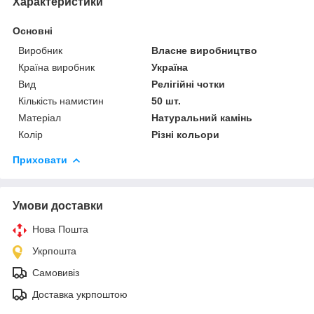
Характеристики
Основні
Виробник
Власне виробництво
Країна виробник
Україна
Вид
Релігійні чотки
Кількість намистин
50 шт.
Матеріал
Натуральний камінь
Колір
Різні кольори
Приховати
Умови доставки
Нова Пошта
Укрпошта
Самовивіз
Доставка укрпоштою