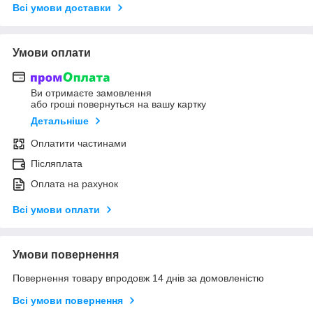
Всі умови доставки
Умови оплати
Ви отримаєте замовлення
або гроші повернуться на вашу картку
Детальніше
Оплатити частинами
Післяплата
Оплата на рахунок
Всі умови оплати
Умови повернення
Повернення товару впродовж 14 днів за домовленістю
Всі умови повернення