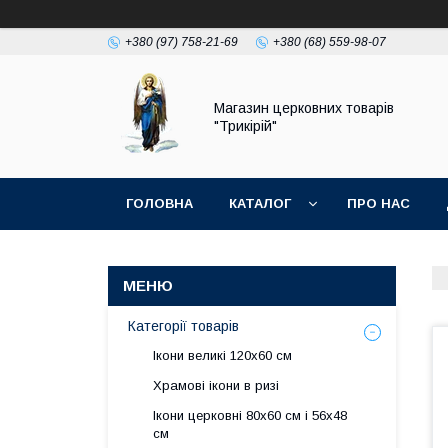
+380 (97) 758-21-69
+380 (68) 559-98-07
Магазин церковних товарів
"Трикірій"
ГОЛОВНА
КАТАЛОГ
ПРО НАС
Категорії товарів
Ікони великі 120х60 см
Храмові ікони в ризі
Ікони церковні 80х60 см і 56х48
см