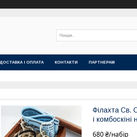
ДОСТАВКА І ОПЛАТА
КОНТАКТИ
ПАРТНЕРАМ
Філахта Св. 
і комбоскіні 
680 ₴/набір