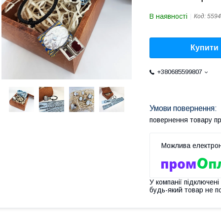
В наявності
Код:
5594
Купити
+380685599807
повернення товару п
У компанії підключені
будь-який товар не п