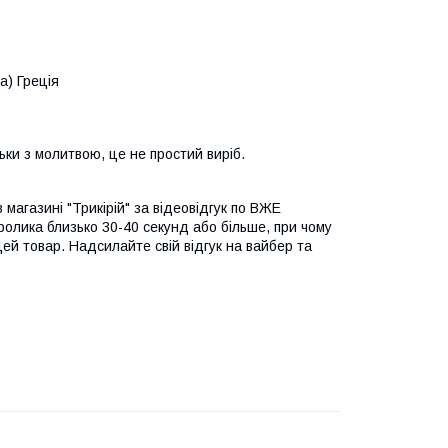
а) Греція
ьки з молитвою, це не простий виріб.
 магазині "Трикірій" за відеовідгук по ВЖЕ
ролика близько 30-40 секунд або більше, при чому
цей товар. Надсилайте свій відгук на вайбер та