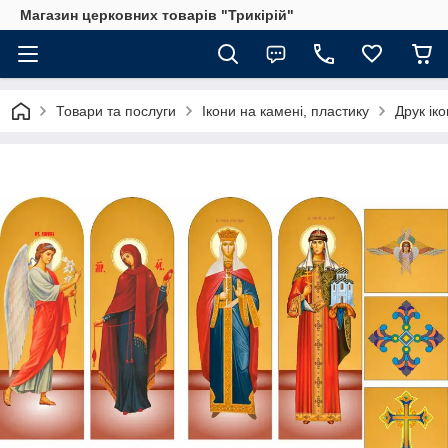
Магазин церковних товарів "Трикірій"
Товари та послуги
Ікони на камені, пластику
Друк ік