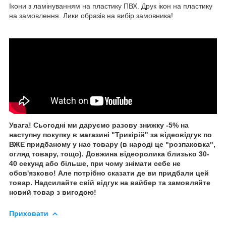
Ікони з ламінуванням на пластику ПВХ. Друк ікон на пластику
на замовлення. Лики образів на вибір замовника!
Увага! Сьогодні ми даруємо разову знижку -5% на
наступну покупку в магазині "Трикірій" за відеовідгук по
ВЖЕ придбаному у нас товару (в народі це "розпаковка",
огляд товару, тощо). Довжина відеоролика близько 30-
40 секунд або більше, при чому знімати себе не
обов'язково! Але потрібно сказати де ви придбали цей
товар. Надсилайте свій відгук на вайбер та замовляйте
новий товар з вигодою!
Приховати