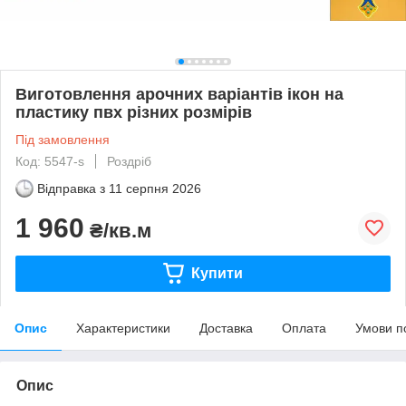
Виготовлення арочних варіантів ікон на
пластику пвх різних розмірів
Під замовлення
Код: 5547-s
Роздріб
Відправка з
11 серпня 2026
1 960
₴/кв.м
Купити
Опис
Характеристики
Доставка
Оплата
Умови п
Опис