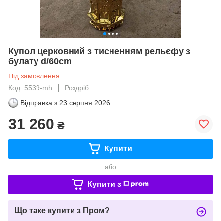
Купол церковний з тисненням рельєфу з
булату d/60cm
Під замовлення
Код: 5539-mh
Роздріб
Відправка з
23 серпня 2026
31 260
₴
Купити
або
Купити з
Що таке купити з Пром?