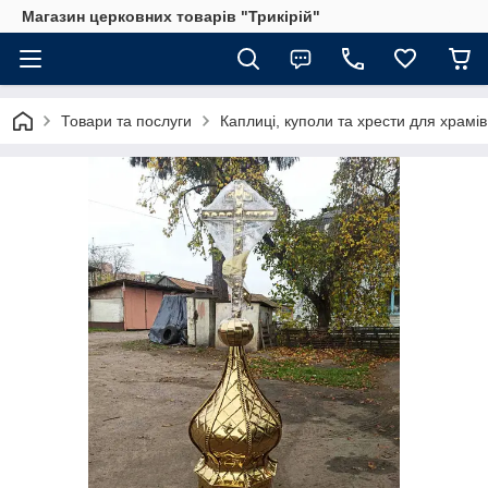
Магазин церковних товарів "Трикірій"
Товари та послуги
Каплиці, куполи та хрести для храмів